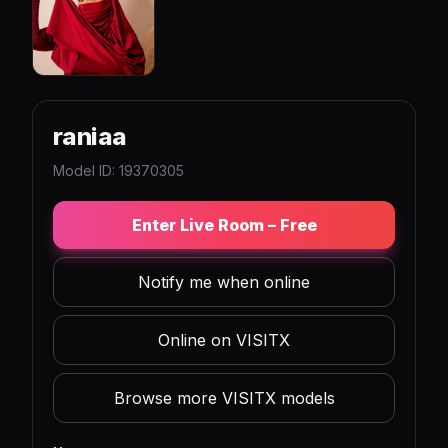
raniaa
Model ID: 19370305
Enter Live Room – Free
Notify me when online
Online on VISITX
Browse more VISITX models